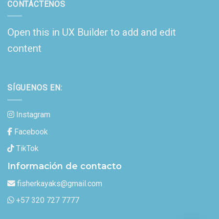
CONTÁCTENOS
Open this in UX Builder to add and edit
content
SÍGUENOS EN:
Instagram
Facebook
TikTok
Información de contacto
fisherkayaks@gmail.com
+57 320 727 7777