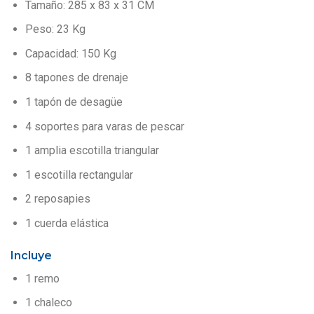
Tamaño: 285 x 83 x 31 CM
Peso: 23 Kg
Capacidad: 150 Kg
8 tapones de drenaje
1 tapón de desagüe
4 soportes para varas de pescar
1 amplia escotilla triangular
1 escotilla rectangular
2 reposapies
1 cuerda elástica
Incluye
1 remo
1 chaleco